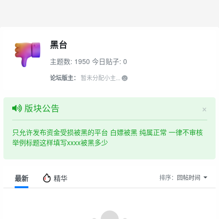
黑台
主题数: 1950
今日贴子: 0
论坛版主：
暂未分配小主...
×
版块公告
只允许发布资金受损被黑的平台 白嫖被黑 纯属正常 一律不审核
举例标题这样填写xxxx被黑多少
最新
精华
排序：
回帖时间